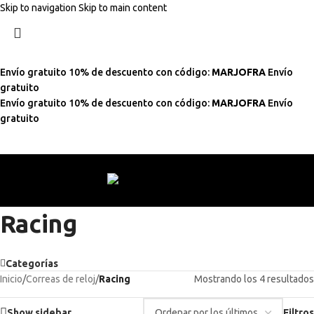
Skip to navigation
Skip to main content
Envío gratuito
10% de descuento con código:
MARJOFRA
Envío
gratuito
Envío gratuito
10% de descuento con código:
MARJOFRA
Envío
gratuito
Racing
Categorías
Inicio
/
Correas de reloj
/
Racing
Mostrando los 4 resultados
Show sidebar
Filtros