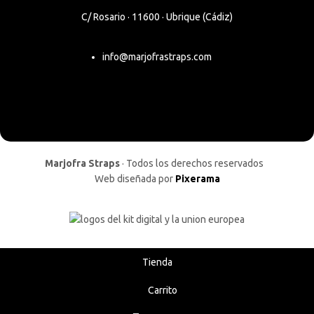
C/ Rosario · 11600 · Ubrique (Cádiz)
info@marjofrastraps.com
Marjofra Straps
· Todos los derechos reservados
Web diseñada por
Pixerama
Tienda
Carrito