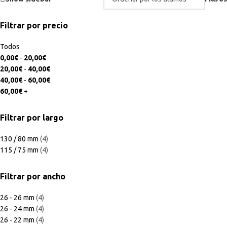
Filtrar por precio
Todos
0,00
€
-
20,00
€
20,00
€
-
40,00
€
40,00
€
-
60,00
€
60,00
€
+
Filtrar por largo
130 / 80 mm
(4)
115 / 75 mm
(4)
Filtrar por ancho
26 - 26 mm
(4)
26 - 24 mm
(4)
26 - 22 mm
(4)