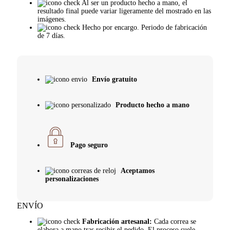
Al ser un producto hecho a mano, el
resultado final puede variar ligeramente del mostrado en las
imágenes.
Hecho por encargo. Periodo de fabricación
de 7 días.
Envío gratuito
Producto hecho a mano
Pago seguro
Aceptamos
personalizaciones
ENVÍO
Fabricación artesanal:
Cada correa se
elabora a mano tras recibir el pedido. El proceso suele