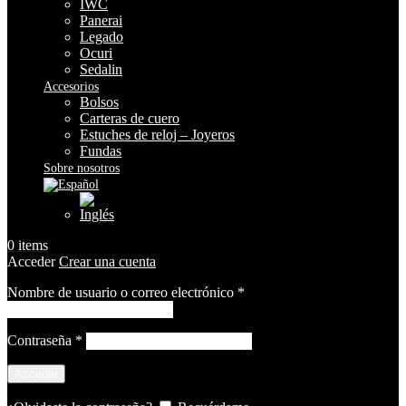
IWC
Panerai
Legado
Ocuri
Sedalin
Accesorios
Bolsos
Carteras de cuero
Estuches de reloj – Joyeros
Fundas
Sobre nosotros
0
items
Acceder
Crear una cuenta
Obligatorio
Nombre de usuario o correo electrónico
*
Obligatorio
Contraseña
*
Acceder