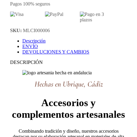
Pagos 100% seguros
SKU:
MLCI000006
Descripción
ENVÍO
DEVOLUCIONES Y CAMBIOS
DESCRIPCIÓN
Hechas en Ubrique, Cádiz
Accesorios y
complementos artesanales
Combinando tradición y diseño, nuestros accesorios
destacan por su elaboración artesanal en materiales de alta