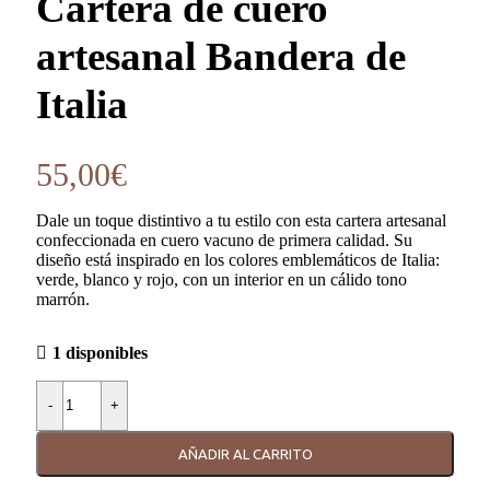
Cartera de cuero
artesanal Bandera de
Italia
55,00
€
Dale un toque distintivo a tu estilo con esta cartera artesanal
confeccionada en cuero vacuno de primera calidad. Su
diseño está inspirado en los colores emblemáticos de Italia:
verde, blanco y rojo, con un interior en un cálido tono
marrón.
1 disponibles
Cartera de cuero artesanal Bandera de Italia cantidad
-
+
AÑADIR AL CARRITO