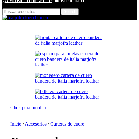
¿Olvidaste la contraseña?
Recuérdame
Search
Click para ampliar
Inicio
/
Accesorios
/
Carteras de cuero