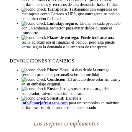
tardar unos días y, en casos de alta demanda, hasta 12 días.
Transporte:
Trabajamos con empresas de
mensajería como Correos o UPS, que entregarán su pedido
en la dirección facilitada.
Embalaje seguro:
Enviamos cada producto
con un embalaje protector para evitar daños durante el
transporte.
Plazos de entrega:
Puede indicarse una
fecha aproximada al finalizar el pedido, pero esta puede
variar según la demanda o la empresa de transporte.
DEVOLUCIONES Y CAMBIOS
Plazo:
Hasta 14 días desde la entrega
(excepto productos personalizados o a medida).
Condición:
El artículo debe estar sin usar y
en su embalaje original.
Envío:
Los gastos corren a cargo del
comprador, salvo indicación contraria.
Solicitud:
Escribe a
info@marjofrastraps.com
para un reembolso en máximo
7 días tras recibir el producto en buen estado.
Los mejores complementos