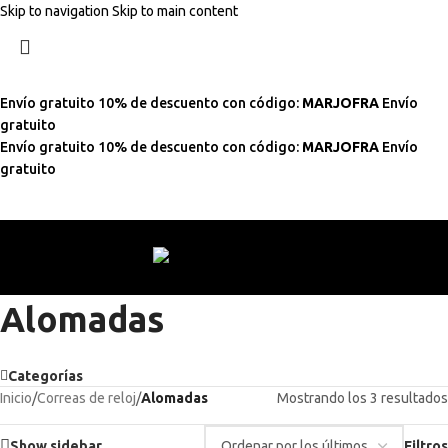
Skip to navigation
Skip to main content
Envío gratuito
10% de descuento con código:
MARJOFRA
Envío
gratuito
Envío gratuito
10% de descuento con código:
MARJOFRA
Envío
gratuito
Alomadas
Categorías
Inicio
/
Correas de reloj
/
Alomadas
Mostrando los 3 resultados
Show sidebar
Filtros