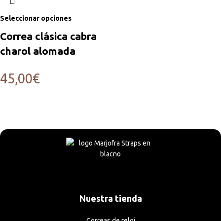
Seleccionar opciones
Correa clásica cabra
charol alomada
45,00
€
Nuestra tienda
Correas de reloj