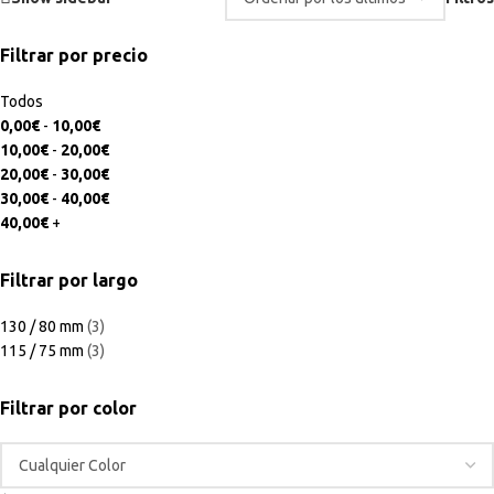
Filtrar por precio
Todos
0,00
€
-
10,00
€
10,00
€
-
20,00
€
20,00
€
-
30,00
€
30,00
€
-
40,00
€
40,00
€
+
Filtrar por largo
130 / 80 mm
(3)
115 / 75 mm
(3)
Filtrar por color