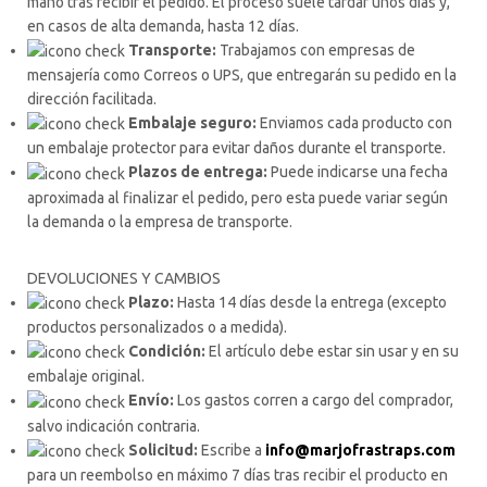
mano tras recibir el pedido. El proceso suele tardar unos días y,
en casos de alta demanda, hasta 12 días.
Transporte:
Trabajamos con empresas de
mensajería como Correos o UPS, que entregarán su pedido en la
dirección facilitada.
Embalaje seguro:
Enviamos cada producto con
un embalaje protector para evitar daños durante el transporte.
Plazos de entrega:
Puede indicarse una fecha
aproximada al finalizar el pedido, pero esta puede variar según
la demanda o la empresa de transporte.
DEVOLUCIONES Y CAMBIOS
Plazo:
Hasta 14 días desde la entrega (excepto
productos personalizados o a medida).
Condición:
El artículo debe estar sin usar y en su
embalaje original.
Envío:
Los gastos corren a cargo del comprador,
salvo indicación contraria.
Solicitud:
Escribe a
info@marjofrastraps.com
para un reembolso en máximo 7 días tras recibir el producto en