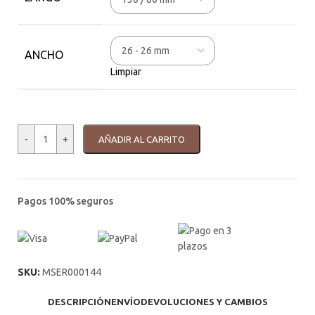
ANCHO
Limpiar
-
+
AÑADIR AL CARRITO
Pagos 100% seguros
SKU:
MSER000144
DESCRIPCIÓN
ENVÍO
DEVOLUCIONES Y CAMBIOS