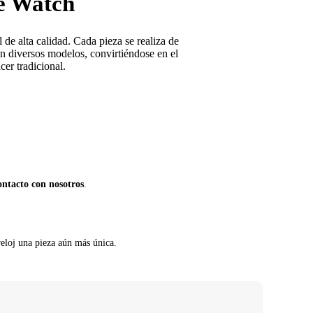
le Watch
de alta calidad. Cada pieza se realiza de
n diversos modelos, convirtiéndose en el
er tradicional.
ontacto con nosotros
.
reloj una pieza aún más única.