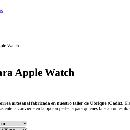
Apple Watch
para Apple Watch
orrea artesanal fabricada en nuestro taller de Ubrique (Cádiz)
. E
stente la convierte en la opción perfecta para quienes buscan un estilo