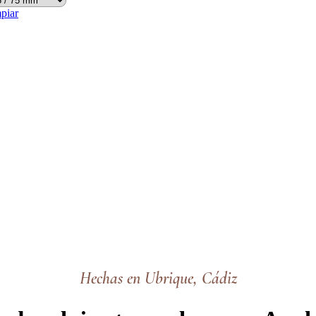
piar
Hechas en Ubrique, Cádiz