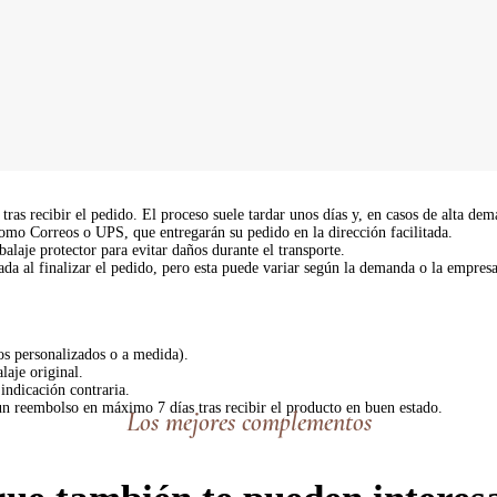
ras recibir el pedido. El proceso suele tardar unos días y, en casos de alta dem
mo Correos o UPS, que entregarán su pedido en la dirección facilitada.
aje protector para evitar daños durante el transporte.
a al finalizar el pedido, pero esta puede variar según la demanda o la empresa
os personalizados o a medida).
laje original.
indicación contraria.
n reembolso en máximo 7 días tras recibir el producto en buen estado.
Los mejores complementos