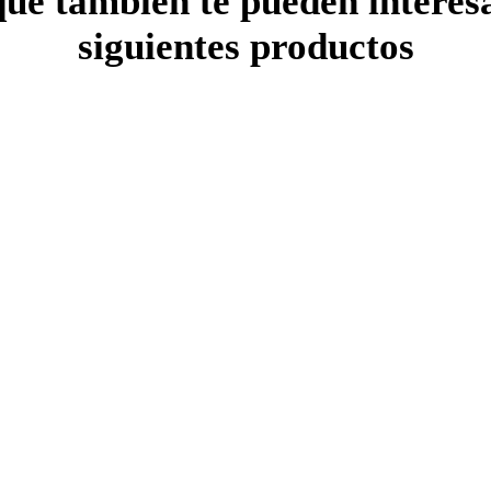
ue también te pueden interes
siguientes productos