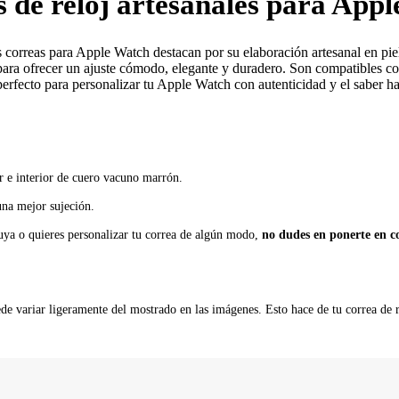
 de reloj artesanales para App
correas para Apple Watch destacan por su elaboración artesanal en piel 
para ofrecer un ajuste cómodo, elegante y duradero. Son compatibles co
rfecto para personalizar tu Apple Watch con autenticidad y el saber hac
or e interior de cuero vacuno marrón.
una mejor sujeción.
tuya o quieres personalizar tu correa de algún modo,
no dudes en ponerte en c
de variar ligeramente del mostrado en las imágenes. Esto hace de tu correa de 