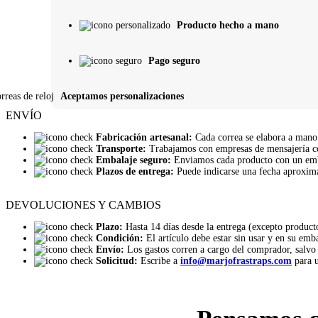
Producto hecho a mano
Pago seguro
Aceptamos personalizaciones
ENVÍO
Fabricación artesanal:
Cada correa se elabora a mano t
Transporte:
Trabajamos con empresas de mensajería co
Embalaje seguro:
Enviamos cada producto con un embal
Plazos de entrega:
Puede indicarse una fecha aproximad
DEVOLUCIONES Y CAMBIOS
Plazo:
Hasta 14 días desde la entrega (excepto product
Condición:
El artículo debe estar sin usar y en su emba
Envío:
Los gastos corren a cargo del comprador, salvo 
Solicitud:
Escribe a
info@marjofrastraps.com
para u