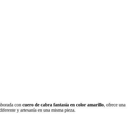
laborada con
cuero de cabra fantasía en color amarillo
, ofrece una
 diferente y artesanía en una misma pieza.