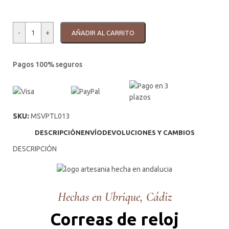
-
+
AÑADIR AL CARRITO
Pagos 100% seguros
SKU:
MSVPTL013
DESCRIPCIÓN
ENVÍO
DEVOLUCIONES Y CAMBIOS
DESCRIPCIÓN
Hechas en Ubrique, Cádiz
Correas de reloj