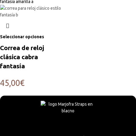
Seleccionar opciones
Correa de reloj
clásica cabra
fantasía
45,00
€