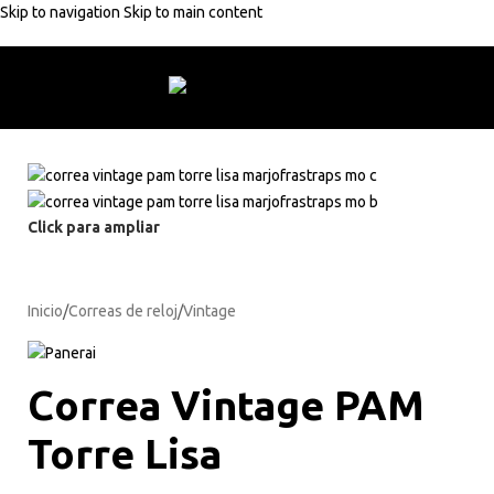
Skip to navigation
Skip to main content
0% de descuento con código:
MARJOFRA
Envío gratuito
Envío gratui
Click para ampliar
Inicio
/
Correas de reloj
/
Vintage
Correa Vintage PAM
Torre Lisa