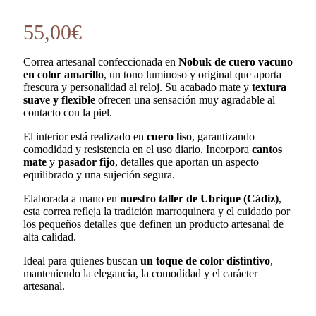
55,00
€
Correa artesanal confeccionada en
Nobuk de cuero vacuno
en color amarillo
, un tono luminoso y original que aporta
frescura y personalidad al reloj. Su acabado mate y
textura
suave y flexible
ofrecen una sensación muy agradable al
contacto con la piel.
El interior está realizado en
cuero liso
, garantizando
comodidad y resistencia en el uso diario. Incorpora
cantos
mate
y
pasador fijo
, detalles que aportan un aspecto
equilibrado y una sujeción segura.
Elaborada a mano en
nuestro taller de Ubrique (Cádiz)
,
esta correa refleja la tradición marroquinera y el cuidado por
los pequeños detalles que definen un producto artesanal de
alta calidad.
Ideal para quienes buscan
un toque de color distintivo
,
manteniendo la elegancia, la comodidad y el carácter
artesanal.