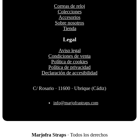
página
Correas de reloj
de
Colecciones
producto
Accesorios
Sobre nosotros
Tienda
Legal
Aviso legal
Condiciones de venta
Política de cookies
Política de privacidad
Declaración de accesibilidad
C/ Rosario · 11600 · Ubrique (Cádiz)
info@marjofrastraps.com
Marjofra Straps
· Todos los derechos