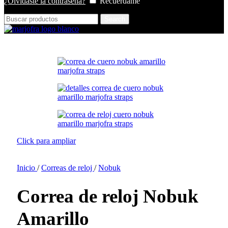
¿Olvidaste la contraseña?
Recuérdame
Search
Click para ampliar
Inicio
/
Correas de reloj
/
Nobuk
Correa de reloj Nobuk
Amarillo