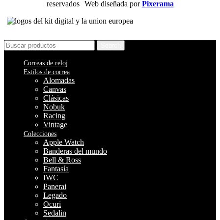
reservados Web diseñada por
Pixerama
Search
Correas de reloj
Estilos de correa
Alomadas
Canvas
Clásicas
Nobuk
Racing
Vintage
Colecciones
Apple Watch
Banderas del mundo
Bell & Ross
Fantasía
IWC
Panerai
Legado
Ocuri
Sedalin