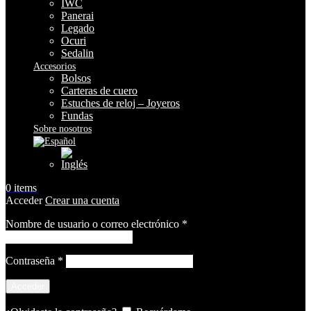
IWC
Panerai
Legado
Ocuri
Sedalin
Accesorios
Bolsos
Carteras de cuero
Estuches de reloj – Joyeros
Fundas
Sobre nosotros
0
items
Acceder
Crear una cuenta
Obligatorio
Nombre de usuario o correo electrónico
*
Obligatorio
Contraseña
*
Acceder